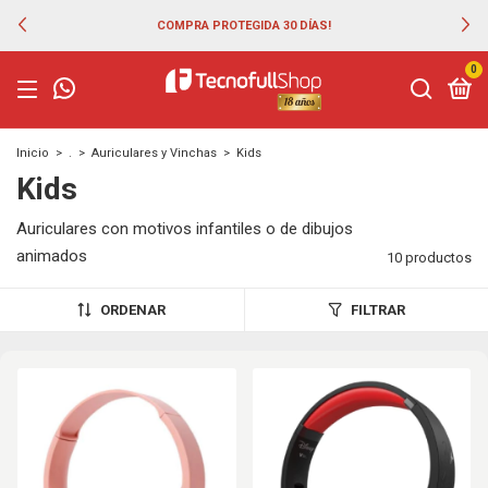
COMPRA PROTEGIDA 30 DÍAS!
0
Inicio
>
.
>
Auriculares y Vinchas
>
Kids
Kids
Auriculares con motivos infantiles o de dibujos
animados
10 productos
ORDENAR
FILTRAR