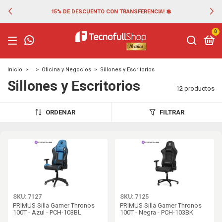
15% DE DESCUENTO CON TRANSFERENCIA! 💲
0
Inicio
>
.
>
Oficina y Negocios
>
Sillones y Escritorios
Sillones y Escritorios
12 productos
ORDENAR
FILTRAR
SKU: 7127
SKU: 7125
PRIMUS Silla Gamer Thronos
PRIMUS Silla Gamer Thronos
100T - Azul - PCH-103BL
100T - Negra - PCH-103BK