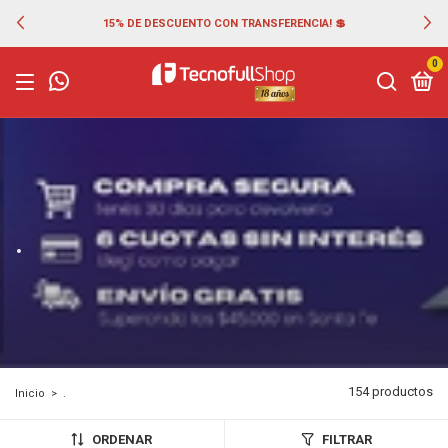
15% DE DESCUENTO CON TRANSFERENCIA! 💲
0
.
154 productos
Inicio
>
.
ORDENAR
FILTRAR