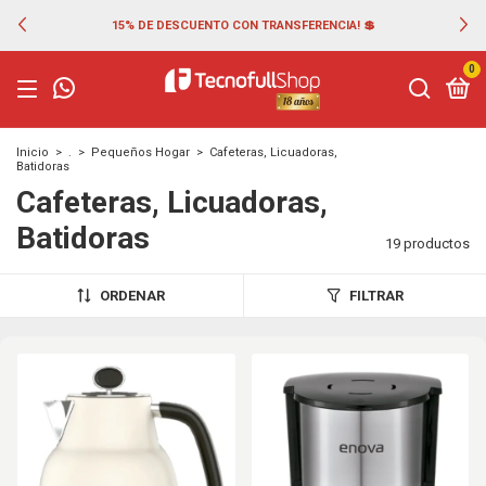
15% DE DESCUENTO CON TRANSFERENCIA! 💲
0
Inicio
>
.
>
Pequeños Hogar
>
Cafeteras, Licuadoras,
Batidoras
Cafeteras, Licuadoras,
Batidoras
19 productos
ORDENAR
FILTRAR