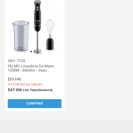
SKU: 7724
YELMO Licuadora De Mano
1200W - Batidor - Vaso
Medidor
$55.690
3
x
$18.563
sin interés
$47.336
con
Transferencia