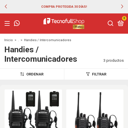
COMPRA PROTEGIDA 30 DÍAS!
0
Inicio
>
.
>
Handies / Intercomunicadores
Handies /
Intercomunicadores
3 productos
ORDENAR
FILTRAR