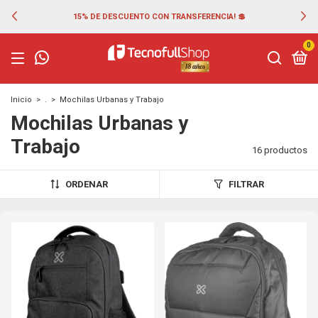
15% DE DESCUENTO CON TRANSFERENCIA! 💲
0
Inicio
>
.
>
Mochilas Urbanas y Trabajo
Mochilas Urbanas y
Trabajo
16 productos
ORDENAR
FILTRAR