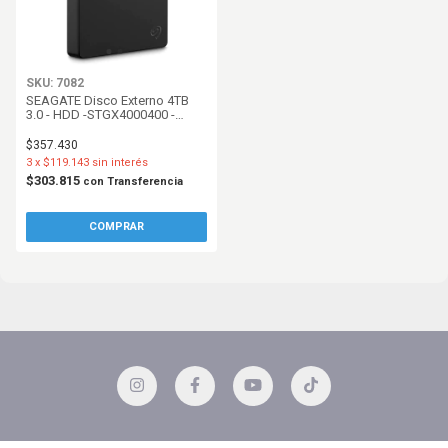
SKU: 7082
SEAGATE Disco Externo 4TB
3.0 - HDD -STGX4000400 -
Negro
$357.430
3
x
$119.143
sin interés
$303.815
con
Transferencia