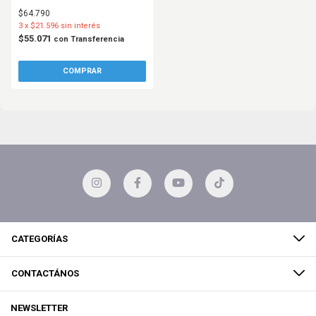
Rosa
$64.790
3
x
$21.596
sin interés
$55.071
con
Transferencia
CATEGORÍAS
CONTACTÁNOS
NEWSLETTER