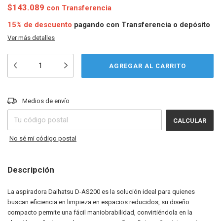
$143.089
con
Transferencia
15% de descuento
pagando con Transferencia o depósito
Ver más detalles
CAMBIAR CP
Entregas para el CP:
Medios de envío
CALCULAR
No sé mi código postal
Descripción
La aspiradora Daihatsu D-AS200 es la solución ideal para quienes
buscan eficiencia en limpieza en espacios reducidos, su diseño
compacto permite una fácil maniobrabilidad, convirtiéndola en la