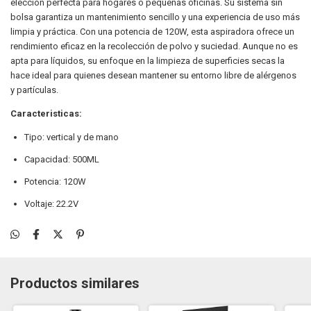
elección perfecta para hogares o pequeñas oficinas. Su sistema sin
bolsa garantiza un mantenimiento sencillo y una experiencia de uso más
limpia y práctica. Con una potencia de 120W, esta aspiradora ofrece un
rendimiento eficaz en la recolección de polvo y suciedad. Aunque no es
apta para líquidos, su enfoque en la limpieza de superficies secas la
hace ideal para quienes desean mantener su entorno libre de alérgenos
y partículas.
Caracteristicas:
Tipo: vertical y de mano
Capacidad: 500ML
Potencia: 120W
Voltaje: 22.2V
Productos similares