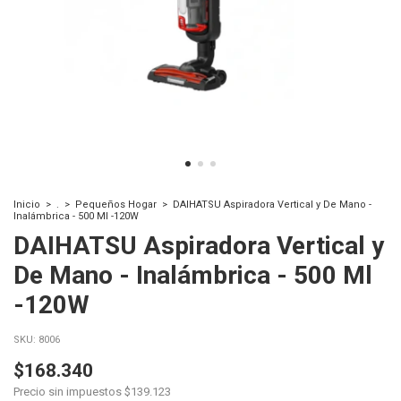
Inicio
>
.
>
Pequeños Hogar
>
DAIHATSU Aspiradora Vertical y De Mano -
Inalámbrica - 500 Ml -120W
DAIHATSU Aspiradora Vertical y
De Mano - Inalámbrica - 500 Ml
-120W
SKU:
8006
$168.340
Precio sin impuestos
$139.123