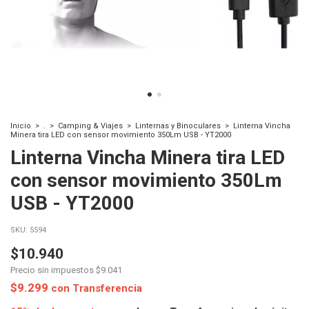
Inicio
>
.
>
Camping & Viajes
>
Linternas y Binoculares
>
Linterna Vincha
Minera tira LED con sensor movimiento 350Lm USB - YT2000
Linterna Vincha Minera tira LED
con sensor movimiento 350Lm
USB - YT2000
SKU:
5594
$10.940
Precio sin impuestos
$9.041
$9.299
con
Transferencia