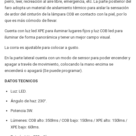
perro, leer, recreación al aire libre, emergencia, etc. La parte posterior del
faro adopta un material de aislamiento térmico para aislar la sensación
de ardor del cinturón de la lámpara COB en contacto con la piel, por lo
que es más cómodo de llevar.
Cuenta con luz led XPE para iluminar lugares fijos y luz COB led para
iluminar de forma panorámica y tener un mejor campo visual.
La corra es ajustable para colocar a gusto.
En la parte lateral cuenta con un modo de sensor para poder encender y
apagar a través de movimiento, colocando la mano encima se
encenderá o apagará (Se puede programar).
DATOS TECNICOS
Luz: LED.
Ángulo de haz: 230°.
Potencia 3W.
Lúmenes: COB alto: 350lms / COB bajo: 150lms / XPE alto: 150lms /
XPE bajo: 60lms.