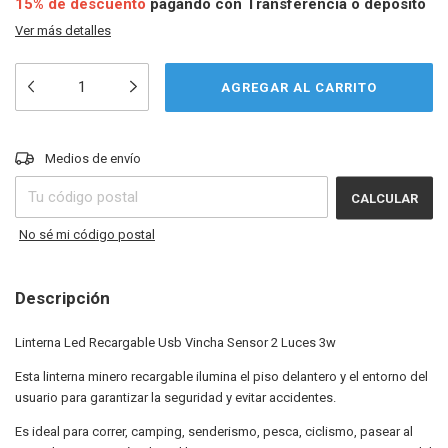
15% de descuento
pagando con Transferencia o depósito
Ver más detalles
CAMBIAR CP
Entregas para el CP:
Medios de envío
CALCULAR
No sé mi código postal
Descripción
Linterna Led Recargable Usb Vincha Sensor 2 Luces 3w
Esta linterna minero recargable ilumina el piso delantero y el entorno del
usuario para garantizar la seguridad y evitar accidentes.
Es ideal para correr, camping, senderismo, pesca, ciclismo, pasear al