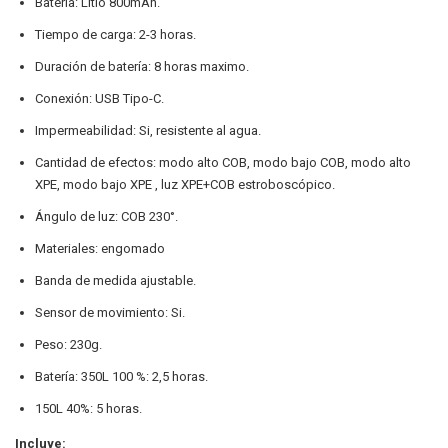
Batería: Litio 800mAh.
Tiempo de carga: 2-3 horas.
Duración de batería: 8 horas maximo.
Conexión: USB Tipo-C.
Impermeabilidad: Si, resistente al agua.
Cantidad de efectos: modo alto COB, modo bajo COB, modo alto
XPE, modo bajo XPE , luz XPE+COB estroboscópico.
Ángulo de luz: COB 230°.
Materiales: engomado
Banda de medida ajustable.
Sensor de movimiento: Si.
Peso: 230g.
Batería: 350L 100 %: 2,5 horas.
150L 40%: 5 horas.
Incluye: