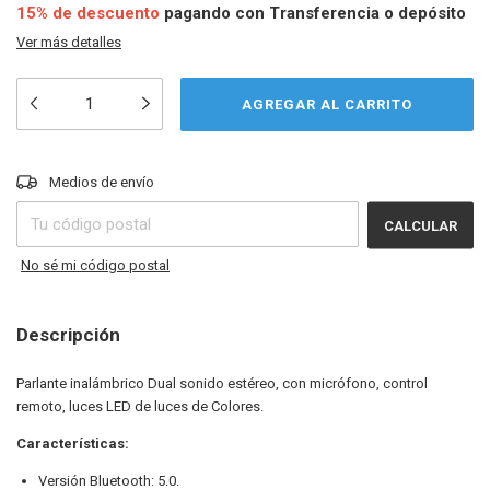
15% de descuento
pagando con Transferencia o depósito
Ver más detalles
CAMBIAR CP
Entregas para el CP:
Medios de envío
CALCULAR
No sé mi código postal
Descripción
Parlante inalámbrico Dual sonido estéreo, con micrófono, control
remoto, luces LED de luces de Colores.
Características:
Versión Bluetooth: 5.0.