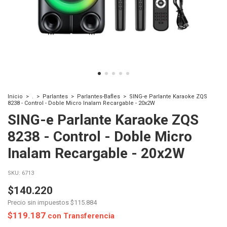
Inicio
>
.
>
Parlantes
>
Parlantes-Bafles
>
SING-e Parlante Karaoke ZQS
8238 - Control - Doble Micro Inalam Recargable - 20x2W
SING-e Parlante Karaoke ZQS
8238 - Control - Doble Micro
Inalam Recargable - 20x2W
SKU:
6713
$140.220
Precio sin impuestos
$115.884
$119.187
con
Transferencia