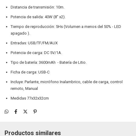
Distancia de transmisión: 10m.
Potencia de salida: 40W (8" x2).
Tiempo de reproducción: 5Hs (Volumen a menos del 50% - LED
apagado ).
Entradas: USB/TF/FM/AUX
Potencia de carga: DC 5V/1A.
Tipo de batería: 3600mAh - Batería de Litio.
Ficha de carga: USB-C
Incluye: Parlante, micrófono Inalambrico, cable de carga, control
remoto, Manual
Medidas 77x32x32cm
Productos similares