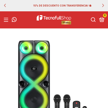
15% DE DESCUENTO CON TRANSFERENCIA! 💲
0