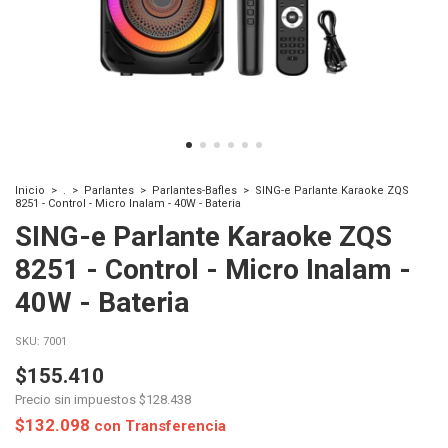
Inicio
>
.
>
Parlantes
>
Parlantes-Bafles
>
SING-e Parlante Karaoke ZQS
8251 - Control - Micro Inalam - 40W - Bateria
SING-e Parlante Karaoke ZQS
8251 - Control - Micro Inalam -
40W - Bateria
SKU:
7001
$155.410
Precio sin impuestos
$128.438
$132.098
con
Transferencia