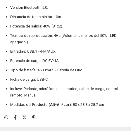
Versión Bluetooth: 5.0.
Distancia de transmisión: 10m.
Potencia de salida: 40W (8" x2).
Tiempo de reproducción: 4Hs (Volumen a menos del 50% - LED
apagado ).
Entradas: USB/TF/FM/AUX
Potencia de carga: DC 5V/1A.
Tipo de batería: 4500mAh - Batería de Litio.
Ficha de carga: USB-C
Incluye: Parlante, micrófono Inalambrico, cable de carga, control
remoto, Manual
Medidas del Producto
(Alt*An*Lar)
: 80 x 28.8 x 28.7 cm