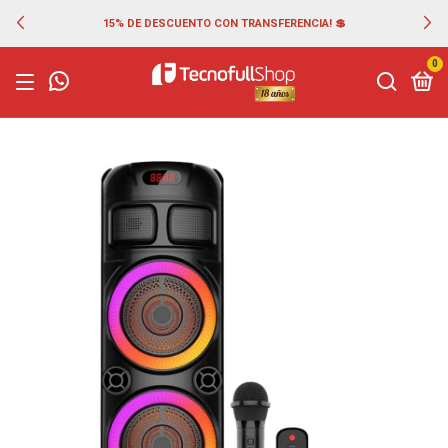
15% DE DESCUENTO CON TRANSFERENCIA! 💲
0