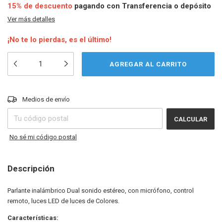
15% de descuento
pagando con Transferencia o depósito
Ver más detalles
¡No te lo pierdas, es el último!
CAMBIAR CP
Entregas para el CP:
Medios de envío
CALCULAR
No sé mi código postal
Descripción
Parlante inalámbrico Dual sonido estéreo, con micrófono, control
remoto, luces LED de luces de Colores.
Características: