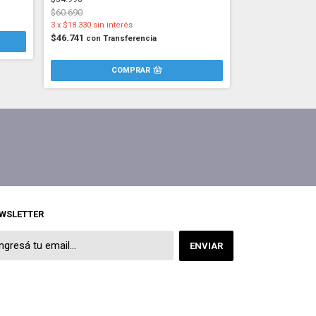
$60.690
3
x
$18.330
sin interés
$46.741
con
Transferencia
WSLETTER