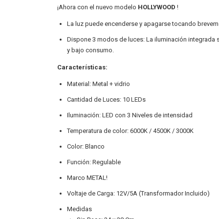
¡Ahora con el nuevo modelo
HOLLYWOOD
!
La luz puede encenderse y apagarse tocando brevemente
Dispone 3 modos de luces: La iluminación integrada s
y bajo consumo.
Características:
Material: Metal + vidrio
Cantidad de Luces: 10 LEDs
Iluminación: LED con 3 Niveles de intensidad
Temperatura de color: 6000K / 4500K / 3000K
Color: Blanco
Función: Regulable
Marco METAL!
Voltaje de Carga: 12V/5A (Transformador Incluido)
Medidas