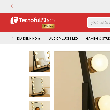
DIA DEL NIÑO 🔥
AUDIO Y LUCES LED
GAMING & STR