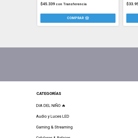
$45.339
$33.9
con
Transferencia
CATEGORÍAS
DIA DEL NIÑO 🔥
Audio y Luces LED
Gaming & Streaming
Celulares & Relojes