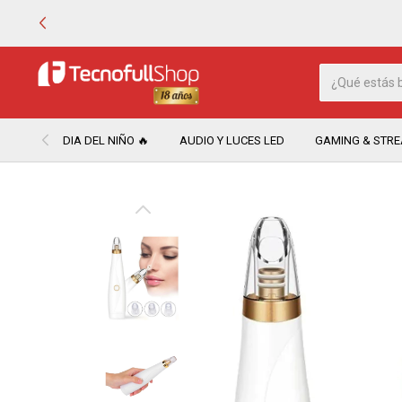
DIA DEL NIÑO 🔥
AUDIO Y LUCES LED
GAMING & STR