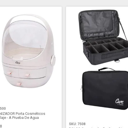
7500
IZADOR Porta Cosméticos
laje - A Prueba De Agua
SKU: 7508
30