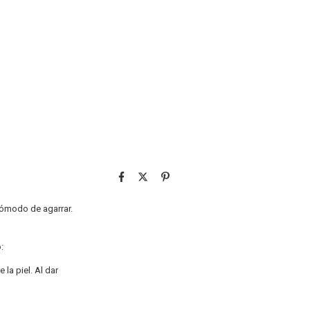
 cómodo de agarrar.
:
la piel. Al dar