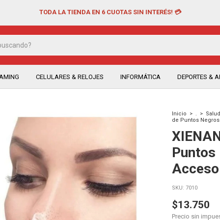
TODA LA TIENDA EN 6 CUOTAS SIN INTERÉS! 💳
EAMING
CELULARES & RELOJES
INFORMÁTICA
DEPORTES & AI
Inicio
>
.
>
Salud
de Puntos Negros -
XIENAN
Puntos 
Acceso
SKU:
7010
$13.750
Precio sin impu