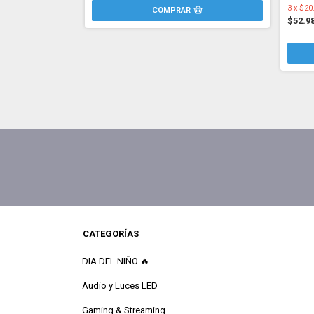
3
x
$20
$52.9
CATEGORÍAS
DIA DEL NIÑO 🔥
Audio y Luces LED
Gaming & Streaming