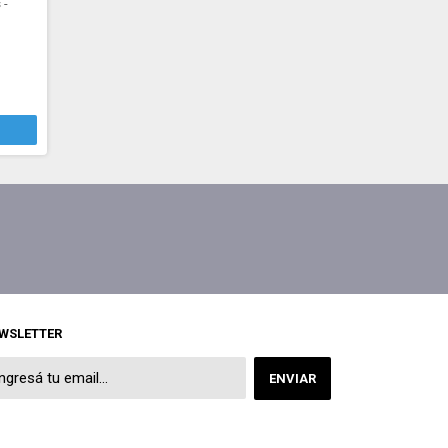
 -
WSLETTER