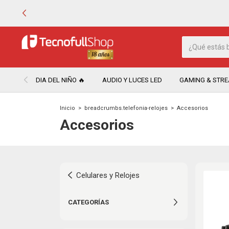
DIA DEL NIÑO 🔥
AUDIO Y LUCES LED
GAMING & STR
Inicio
>
breadcrumbs.telefonia-relojes
>
Accesorios
Accesorios
Celulares y Relojes
CATEGORÍAS