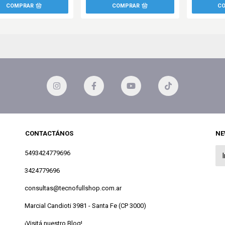
CONTACTÁNOS
NE
5493424779696
3424779696
consultas@tecnofullshop.com.ar
Marcial Candioti 3981 - Santa Fe (CP 3000)
¡Visitá nuestro Blog!